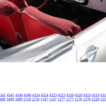
341
4341
4340
4340
4324
4324
4323
4323
4320
4320
4319
4319
431
498
3499
3499
2156
2156
1347
1347
1277
1277
1276
1276
1228
122