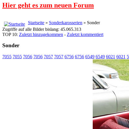
Hier geht es zum neuen Forum
Startseite
»
Sonderkarosserien
» Sonder
Zugriffe auf alle Bilder bislang: 45.065.313
TOP 10:
Zuletzt hinzugekommen
-
Zuletzt kommentiert
Sonder
7055
7055
7056
7056
7057
7057
6756
6756
6549
6549
6021
6021
5