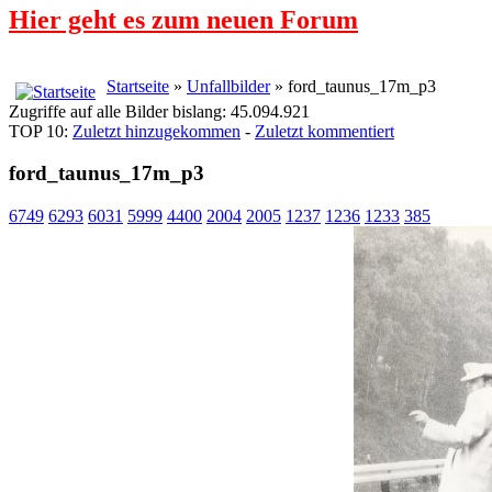
Hier geht es zum neuen Forum
Startseite
»
Unfallbilder
» ford_taunus_17m_p3
Zugriffe auf alle Bilder bislang: 45.094.921
TOP 10:
Zuletzt hinzugekommen
-
Zuletzt kommentiert
ford_taunus_17m_p3
6749
6293
6031
5999
4400
2004
2005
1237
1236
1233
385