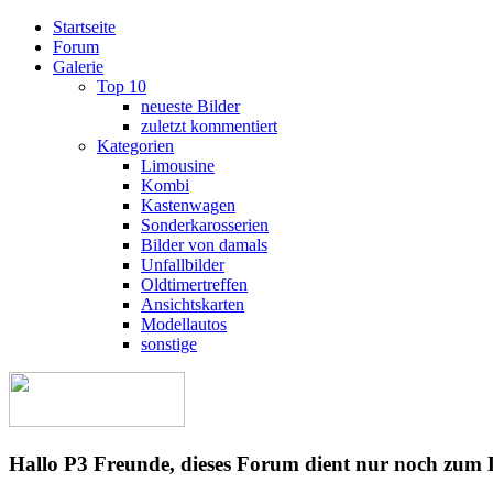
Startseite
Forum
Galerie
Top 10
neueste Bilder
zuletzt kommentiert
Kategorien
Limousine
Kombi
Kastenwagen
Sonderkarosserien
Bilder von damals
Unfallbilder
Oldtimertreffen
Ansichtskarten
Modellautos
sonstige
Hallo P3 Freunde, dieses Forum dient nur noch zum 