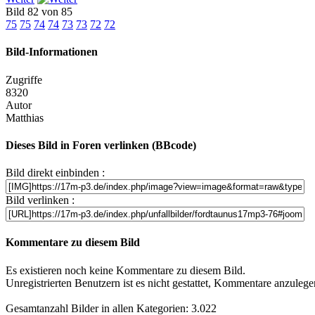
Bild 82 von 85
75
75
74
74
73
73
72
72
Bild-Informationen
Zugriffe
8320
Autor
Matthias
Dieses Bild in Foren verlinken (BBcode)
Bild direkt einbinden :
Bild verlinken :
Kommentare zu diesem Bild
Es existieren noch keine Kommentare zu diesem Bild.
Unregistrierten Benutzern ist es nicht gestattet, Kommentare anzulegen.
Gesamtanzahl Bilder in allen Kategorien: 3.022