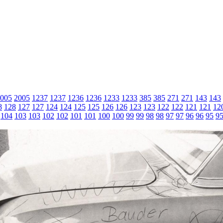
005
2005
1237
1237
1236
1236
1233
1233
385
385
271
271
143
143
8
128
127
127
124
124
125
125
126
126
123
123
122
122
121
121
12
104
103
103
102
102
101
101
100
100
99
99
98
98
97
97
96
96
95
9