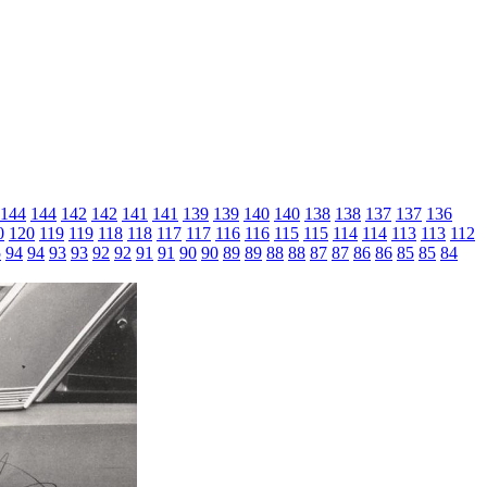
144
144
142
142
141
141
139
139
140
140
138
138
137
137
136
0
120
119
119
118
118
117
117
116
116
115
115
114
114
113
113
112
5
94
94
93
93
92
92
91
91
90
90
89
89
88
88
87
87
86
86
85
85
84