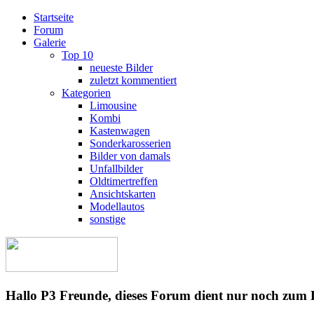
Startseite
Forum
Galerie
Top 10
neueste Bilder
zuletzt kommentiert
Kategorien
Limousine
Kombi
Kastenwagen
Sonderkarosserien
Bilder von damals
Unfallbilder
Oldtimertreffen
Ansichtskarten
Modellautos
sonstige
Hallo P3 Freunde, dieses Forum dient nur noch zum 