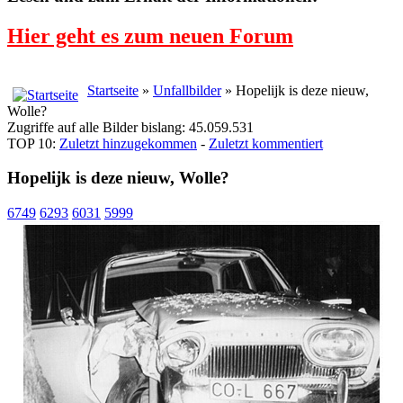
Hier geht es zum neuen Forum
Startseite
»
Unfallbilder
» Hopelijk is deze nieuw,
Wolle?
Zugriffe auf alle Bilder bislang: 45.059.531
TOP 10:
Zuletzt hinzugekommen
-
Zuletzt kommentiert
Hopelijk is deze nieuw, Wolle?
6749
6293
6031
5999