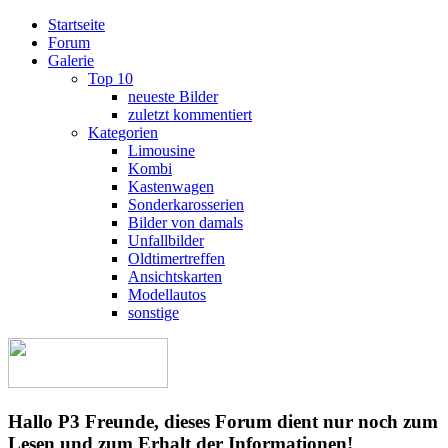
Startseite
Forum
Galerie
Top 10
neueste Bilder
zuletzt kommentiert
Kategorien
Limousine
Kombi
Kastenwagen
Sonderkarosserien
Bilder von damals
Unfallbilder
Oldtimertreffen
Ansichtskarten
Modellautos
sonstige
Hallo P3 Freunde, dieses Forum dient nur noch zum
Lesen und zum Erhalt der Informationen!