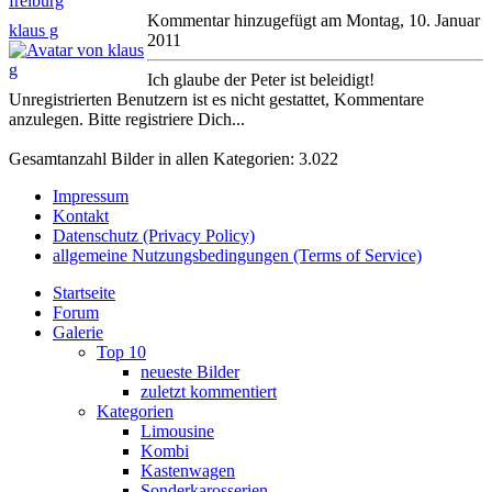
Kommentar hinzugefügt am Montag, 10. Januar
klaus g
2011
Ich glaube der Peter ist beleidigt!
Unregistrierten Benutzern ist es nicht gestattet, Kommentare
anzulegen. Bitte registriere Dich...
Gesamtanzahl Bilder in allen Kategorien: 3.022
Impressum
Kontakt
Datenschutz (Privacy Policy)
allgemeine Nutzungsbedingungen (Terms of Service)
Startseite
Forum
Galerie
Top 10
neueste Bilder
zuletzt kommentiert
Kategorien
Limousine
Kombi
Kastenwagen
Sonderkarosserien