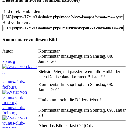
Dieses Bild in Foren verlinken (BBcode)
Bild direkt einbinden :
Bild verlinken :
Kommentare zu diesem Bild
Autor
Kommentar
Kommentar hinzugefügt am Samstag, 08.
klaus g
Januar 2011
Siehste Peter, dat passiert wenn die Holländer
nach Deutschland kommen!! Lach!!!
taunus-club-
Kommentar hinzugefügt am Samstag, 08.
freiburg
Januar 2011
Und dann noch, die Bilder dieben!
taunus-club-
Kommentar hinzugefügt am Sonntag, 09. Januar
freiburg
2011
Aber das Bild ist fast CO(O)L