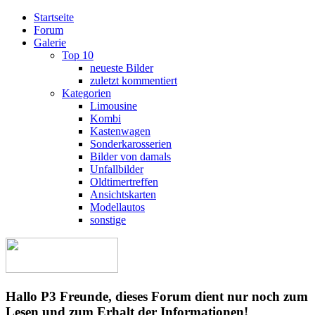
Startseite
Forum
Galerie
Top 10
neueste Bilder
zuletzt kommentiert
Kategorien
Limousine
Kombi
Kastenwagen
Sonderkarosserien
Bilder von damals
Unfallbilder
Oldtimertreffen
Ansichtskarten
Modellautos
sonstige
Hallo P3 Freunde, dieses Forum dient nur noch zum
Lesen und zum Erhalt der Informationen!