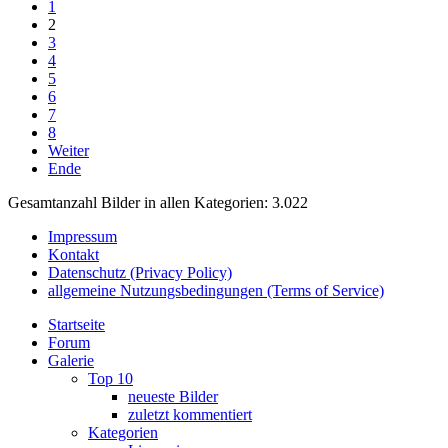
1
2
3
4
5
6
7
8
Weiter
Ende
Gesamtanzahl Bilder in allen Kategorien: 3.022
Impressum
Kontakt
Datenschutz (Privacy Policy)
allgemeine Nutzungsbedingungen (Terms of Service)
Startseite
Forum
Galerie
Top 10
neueste Bilder
zuletzt kommentiert
Kategorien