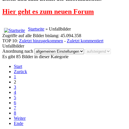
Hier geht es zum neuen Forum
Startseite
» Unfallbilder
Zugriffe auf alle Bilder bislang: 45.094.358
TOP 10:
Zuletzt hinzugekommen
-
Zuletzt kommentiert
Unfallbilder
Anordnung nach
Es gibt 85 Bilder in dieser Kategorie
Start
Zurück
1
2
3
4
5
6
7
8
Weiter
Ende