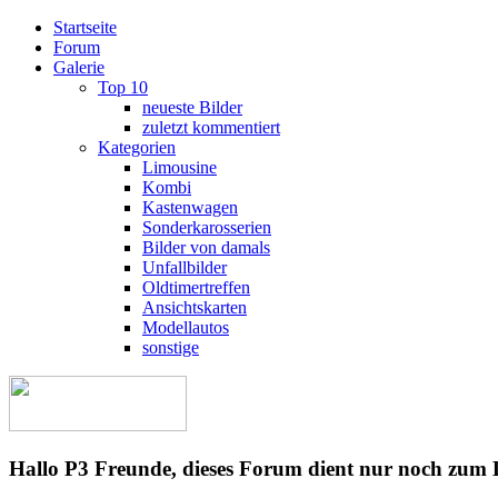
Startseite
Forum
Galerie
Top 10
neueste Bilder
zuletzt kommentiert
Kategorien
Limousine
Kombi
Kastenwagen
Sonderkarosserien
Bilder von damals
Unfallbilder
Oldtimertreffen
Ansichtskarten
Modellautos
sonstige
Hallo P3 Freunde, dieses Forum dient nur noch zum 