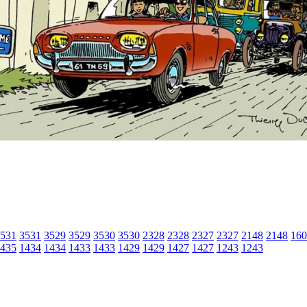
531
3531
3529
3529
3530
3530
2328
2328
2327
2327
2148
2148
160
435
1434
1434
1433
1433
1429
1429
1427
1427
1243
1243