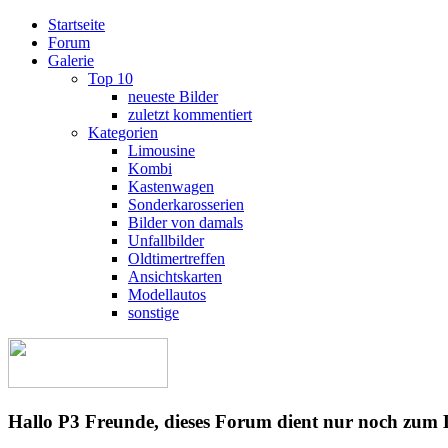
Startseite
Forum
Galerie
Top 10
neueste Bilder
zuletzt kommentiert
Kategorien
Limousine
Kombi
Kastenwagen
Sonderkarosserien
Bilder von damals
Unfallbilder
Oldtimertreffen
Ansichtskarten
Modellautos
sonstige
Hallo P3 Freunde, dieses Forum dient nur noch zum 