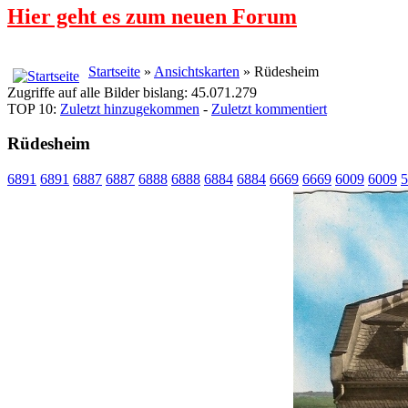
Hier geht es zum neuen Forum
Startseite
»
Ansichtskarten
» Rüdesheim
Zugriffe auf alle Bilder bislang: 45.071.279
TOP 10:
Zuletzt hinzugekommen
-
Zuletzt kommentiert
Rüdesheim
6891
6891
6887
6887
6888
6888
6884
6884
6669
6669
6009
6009
5