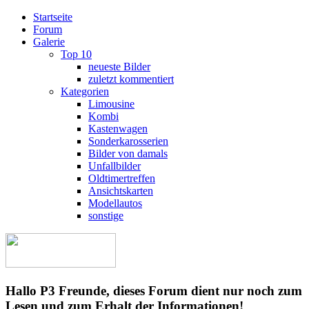
Startseite
Forum
Galerie
Top 10
neueste Bilder
zuletzt kommentiert
Kategorien
Limousine
Kombi
Kastenwagen
Sonderkarosserien
Bilder von damals
Unfallbilder
Oldtimertreffen
Ansichtskarten
Modellautos
sonstige
Hallo P3 Freunde, dieses Forum dient nur noch zum
Lesen und zum Erhalt der Informationen!