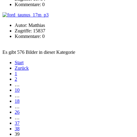
Kommentare: 0
Autor: Matthias
Zugriffe: 15837
Kommentare: 0
Es gibt 576 Bilder in dieser Kategorie
Start
Zurück
1
2
…
10
…
18
…
26
…
37
38
39