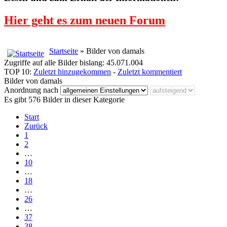
Hier geht es zum neuen Forum
Startseite
» Bilder von damals
Zugriffe auf alle Bilder bislang: 45.071.004
TOP 10:
Zuletzt hinzugekommen
-
Zuletzt kommentiert
Bilder von damals
Anordnung nach
Es gibt 576 Bilder in dieser Kategorie
Start
Zurück
1
2
…
10
…
18
…
26
…
37
38