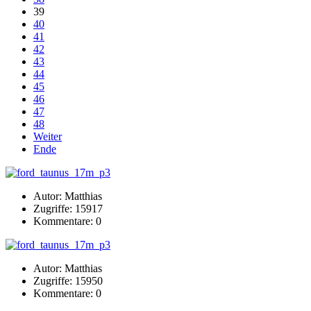
39
40
41
42
43
44
45
46
47
48
Weiter
Ende
Autor: Matthias
Zugriffe: 15917
Kommentare: 0
Autor: Matthias
Zugriffe: 15950
Kommentare: 0