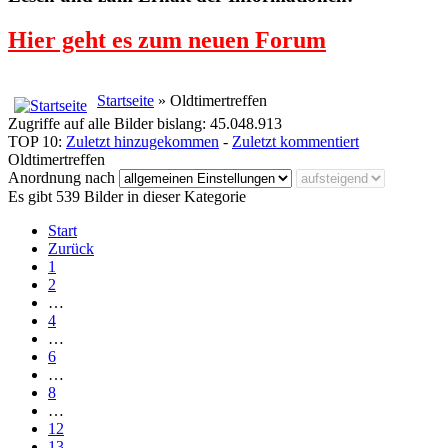
Hier geht es zum neuen Forum
Startseite
» Oldtimertreffen
Zugriffe auf alle Bilder bislang: 45.048.913
TOP 10:
Zuletzt hinzugekommen
-
Zuletzt kommentiert
Oldtimertreffen
Anordnung nach
Es gibt 539 Bilder in dieser Kategorie
Start
Zurück
1
2
…
4
…
6
…
8
…
12
13