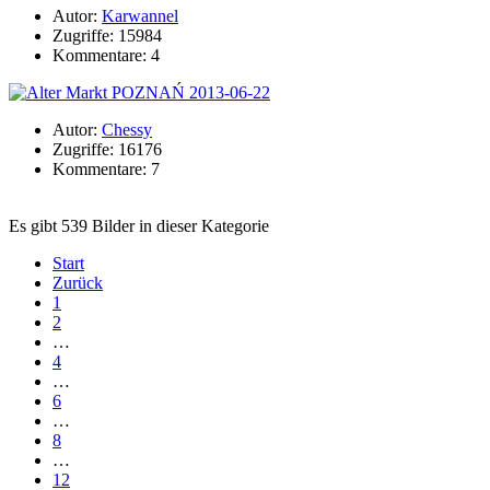
Autor:
Karwannel
Zugriffe: 15984
Kommentare: 4
Autor:
Chessy
Zugriffe: 16176
Kommentare: 7
Es gibt 539 Bilder in dieser Kategorie
Start
Zurück
1
2
…
4
…
6
…
8
…
12