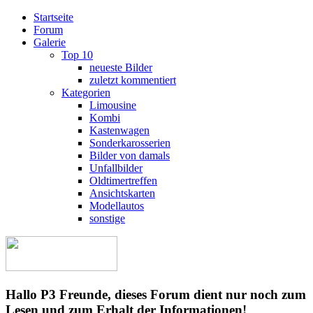
Startseite
Forum
Galerie
Top 10
neueste Bilder
zuletzt kommentiert
Kategorien
Limousine
Kombi
Kastenwagen
Sonderkarosserien
Bilder von damals
Unfallbilder
Oldtimertreffen
Ansichtskarten
Modellautos
sonstige
Hallo P3 Freunde, dieses Forum dient nur noch zum
Lesen und zum Erhalt der Informationen!