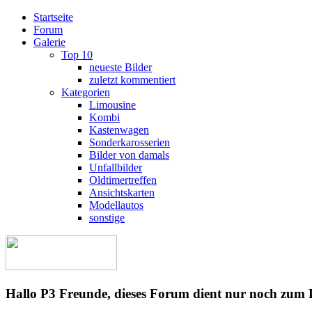
Startseite
Forum
Galerie
Top 10
neueste Bilder
zuletzt kommentiert
Kategorien
Limousine
Kombi
Kastenwagen
Sonderkarosserien
Bilder von damals
Unfallbilder
Oldtimertreffen
Ansichtskarten
Modellautos
sonstige
Hallo P3 Freunde, dieses Forum dient nur noch zum 