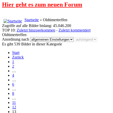
Hier geht es zum neuen Forum
Startseite
» Oldtimertreffen
Zugriffe auf alle Bilder bislang: 45.046.200
TOP 10:
Zuletzt hinzugekommen
-
Zuletzt kommentiert
Oldtimertreffen
Anordnung nach
Es gibt 539 Bilder in dieser Kategorie
Start
Zurück
1
2
…
4
…
6
…
8
…
11
12
13