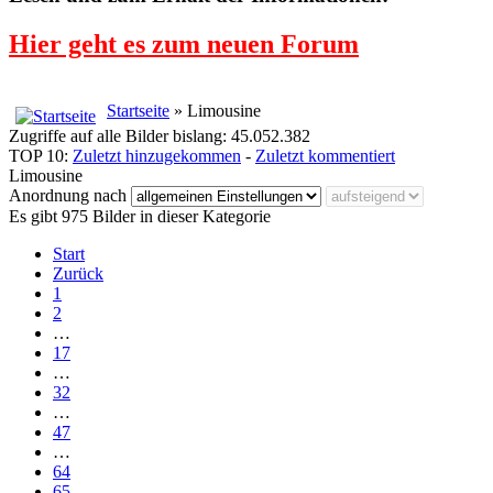
Hier geht es zum neuen Forum
Startseite
» Limousine
Zugriffe auf alle Bilder bislang: 45.052.382
TOP 10:
Zuletzt hinzugekommen
-
Zuletzt kommentiert
Limousine
Anordnung nach
Es gibt 975 Bilder in dieser Kategorie
Start
Zurück
1
2
…
17
…
32
…
47
…
64
65