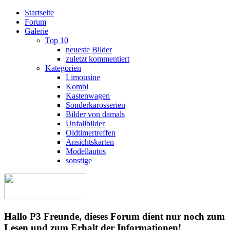
Startseite
Forum
Galerie
Top 10
neueste Bilder
zuletzt kommentiert
Kategorien
Limousine
Kombi
Kastenwagen
Sonderkarosserien
Bilder von damals
Unfallbilder
Oldtimertreffen
Ansichtskarten
Modellautos
sonstige
Hallo P3 Freunde, dieses Forum dient nur noch zum
Lesen und zum Erhalt der Informationen!