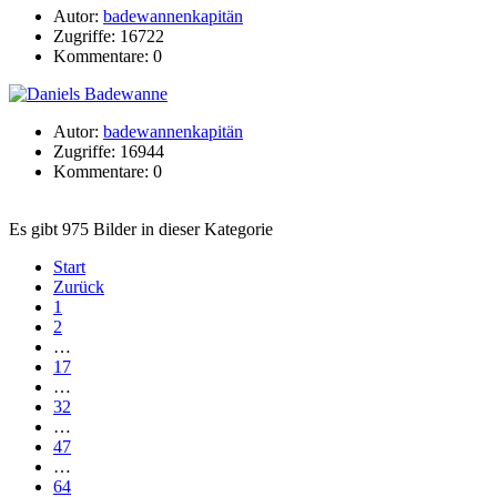
Autor:
badewannenkapitän
Zugriffe: 16722
Kommentare: 0
Autor:
badewannenkapitän
Zugriffe: 16944
Kommentare: 0
Es gibt 975 Bilder in dieser Kategorie
Start
Zurück
1
2
…
17
…
32
…
47
…
64