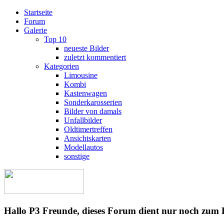
Startseite
Forum
Galerie
Top 10
neueste Bilder
zuletzt kommentiert
Kategorien
Limousine
Kombi
Kastenwagen
Sonderkarosserien
Bilder von damals
Unfallbilder
Oldtimertreffen
Ansichtskarten
Modellautos
sonstige
Hallo P3 Freunde, dieses Forum dient nur noch zum 