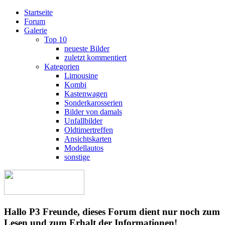
Startseite
Forum
Galerie
Top 10
neueste Bilder
zuletzt kommentiert
Kategorien
Limousine
Kombi
Kastenwagen
Sonderkarosserien
Bilder von damals
Unfallbilder
Oldtimertreffen
Ansichtskarten
Modellautos
sonstige
Hallo P3 Freunde, dieses Forum dient nur noch zum
Lesen und zum Erhalt der Informationen!