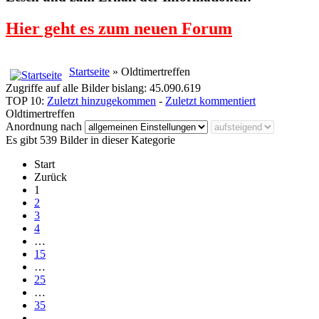
Hier geht es zum neuen Forum
Startseite
» Oldtimertreffen
Zugriffe auf alle Bilder bislang: 45.090.619
TOP 10:
Zuletzt hinzugekommen
-
Zuletzt kommentiert
Oldtimertreffen
Anordnung nach
Es gibt 539 Bilder in dieser Kategorie
Start
Zurück
1
2
3
4
…
15
…
25
…
35
…