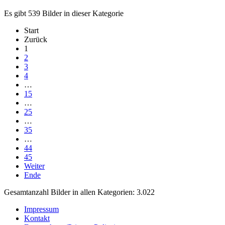
Es gibt 539 Bilder in dieser Kategorie
Start
Zurück
1
2
3
4
…
15
…
25
…
35
…
44
45
Weiter
Ende
Gesamtanzahl Bilder in allen Kategorien: 3.022
Impressum
Kontakt