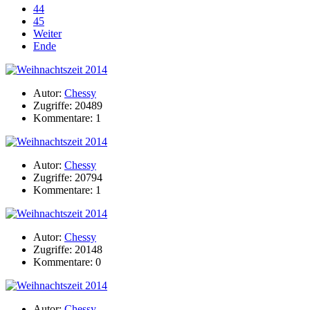
44
45
Weiter
Ende
Autor:
Chessy
Zugriffe: 20489
Kommentare: 1
Autor:
Chessy
Zugriffe: 20794
Kommentare: 1
Autor:
Chessy
Zugriffe: 20148
Kommentare: 0
Autor:
Chessy