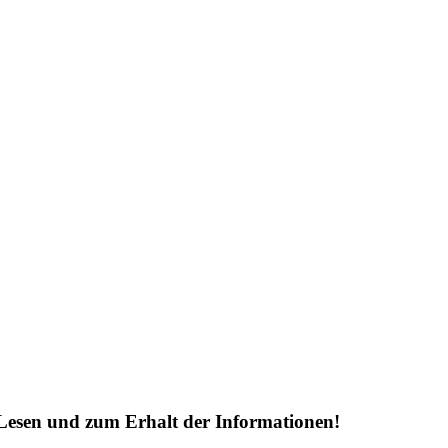
Lesen und zum Erhalt der Informationen!