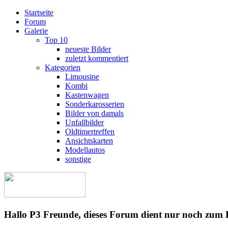
Startseite
Forum
Galerie
Top 10
neueste Bilder
zuletzt kommentiert
Kategorien
Limousine
Kombi
Kastenwagen
Sonderkarosserien
Bilder von damals
Unfallbilder
Oldtimertreffen
Ansichtskarten
Modellautos
sonstige
Hallo P3 Freunde, dieses Forum dient nur noch zum 