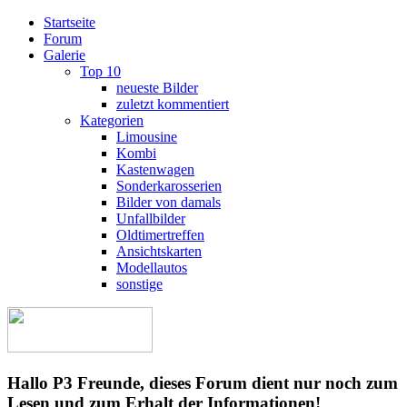
Startseite
Forum
Galerie
Top 10
neueste Bilder
zuletzt kommentiert
Kategorien
Limousine
Kombi
Kastenwagen
Sonderkarosserien
Bilder von damals
Unfallbilder
Oldtimertreffen
Ansichtskarten
Modellautos
sonstige
Hallo P3 Freunde, dieses Forum dient nur noch zum
Lesen und zum Erhalt der Informationen!