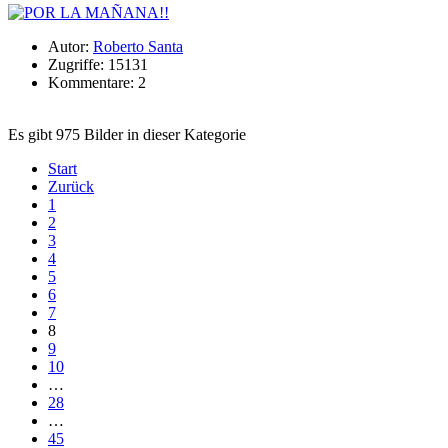
Autor:
Roberto Santa
Zugriffe: 15131
Kommentare: 2
Es gibt 975 Bilder in dieser Kategorie
Start
Zurück
1
2
3
4
5
6
7
8
9
10
…
28
…
45