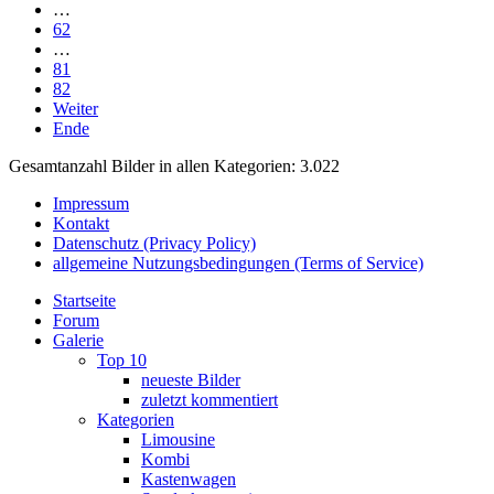
…
62
…
81
82
Weiter
Ende
Gesamtanzahl Bilder in allen Kategorien: 3.022
Impressum
Kontakt
Datenschutz (Privacy Policy)
allgemeine Nutzungsbedingungen (Terms of Service)
Startseite
Forum
Galerie
Top 10
neueste Bilder
zuletzt kommentiert
Kategorien
Limousine
Kombi
Kastenwagen