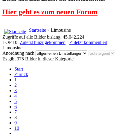
Hier geht es zum neuen Forum
Startseite
» Limousine
Zugriffe auf alle Bilder bislang: 45.042.224
TOP 10:
Zuletzt hinzugekommen
-
Zuletzt kommentiert
Limousine
Anordnung nach
Es gibt 975 Bilder in dieser Kategorie
Start
Zurück
1
2
3
4
5
6
7
8
9
10
…