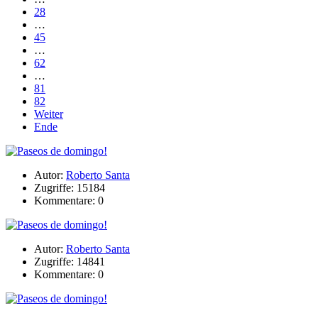
28
…
45
…
62
…
81
82
Weiter
Ende
Autor:
Roberto Santa
Zugriffe: 15184
Kommentare: 0
Autor:
Roberto Santa
Zugriffe: 14841
Kommentare: 0