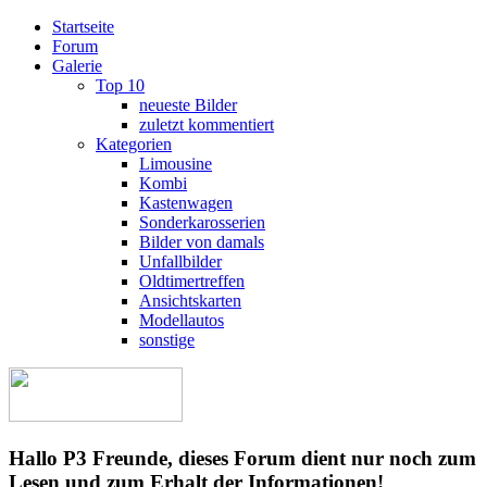
Startseite
Forum
Galerie
Top 10
neueste Bilder
zuletzt kommentiert
Kategorien
Limousine
Kombi
Kastenwagen
Sonderkarosserien
Bilder von damals
Unfallbilder
Oldtimertreffen
Ansichtskarten
Modellautos
sonstige
Hallo P3 Freunde, dieses Forum dient nur noch zum
Lesen und zum Erhalt der Informationen!