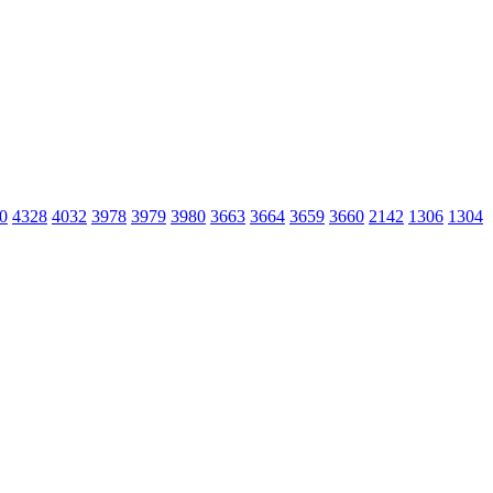
0
4328
4032
3978
3979
3980
3663
3664
3659
3660
2142
1306
1304