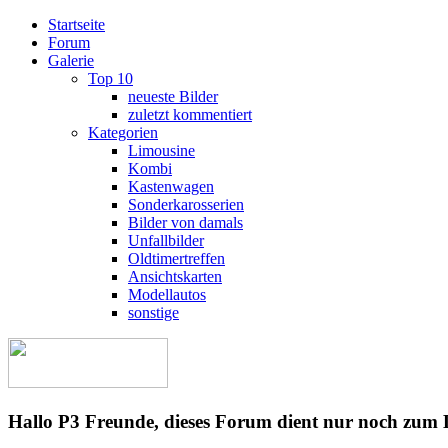
Startseite
Forum
Galerie
Top 10
neueste Bilder
zuletzt kommentiert
Kategorien
Limousine
Kombi
Kastenwagen
Sonderkarosserien
Bilder von damals
Unfallbilder
Oldtimertreffen
Ansichtskarten
Modellautos
sonstige
Hallo P3 Freunde, dieses Forum dient nur noch zum 