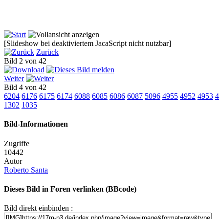
[Slideshow bei deaktiviertem JacaScript nicht nutzbar]
Zurück
Bild 2 von 42
Weiter
Bild 4 von 42
6204
6176
6175
6174
6088
6085
6086
6087
5096
4955
4952
4953
4
1302
1035
Bild-Informationen
Zugriffe
10442
Autor
Roberto Santa
Dieses Bild in Foren verlinken (BBcode)
Bild direkt einbinden :