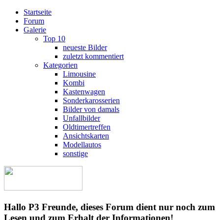
Startseite
Forum
Galerie
Top 10
neueste Bilder
zuletzt kommentiert
Kategorien
Limousine
Kombi
Kastenwagen
Sonderkarosserien
Bilder von damals
Unfallbilder
Oldtimertreffen
Ansichtskarten
Modellautos
sonstige
Hallo P3 Freunde, dieses Forum dient nur noch zum
Lesen und zum Erhalt der Informationen!