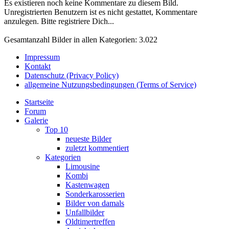
Es existieren noch keine Kommentare zu diesem Bild.
Unregistrierten Benutzern ist es nicht gestattet, Kommentare
anzulegen. Bitte registriere Dich...
Gesamtanzahl Bilder in allen Kategorien: 3.022
Impressum
Kontakt
Datenschutz (Privacy Policy)
allgemeine Nutzungsbedingungen (Terms of Service)
Startseite
Forum
Galerie
Top 10
neueste Bilder
zuletzt kommentiert
Kategorien
Limousine
Kombi
Kastenwagen
Sonderkarosserien
Bilder von damals
Unfallbilder
Oldtimertreffen