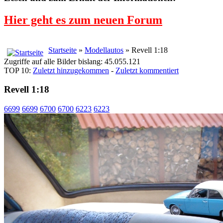
Hier geht es zum neuen Forum
Startseite
»
Modellautos
» Revell 1:18
Zugriffe auf alle Bilder bislang: 45.055.121
TOP 10:
Zuletzt hinzugekommen
-
Zuletzt kommentiert
Revell 1:18
6699
6699
6700
6700
6223
6223