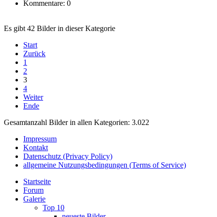
Kommentare: 0
Es gibt 42 Bilder in dieser Kategorie
Start
Zurück
1
2
3
4
Weiter
Ende
Gesamtanzahl Bilder in allen Kategorien: 3.022
Impressum
Kontakt
Datenschutz (Privacy Policy)
allgemeine Nutzungsbedingungen (Terms of Service)
Startseite
Forum
Galerie
Top 10
neueste Bilder