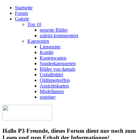
Startseite
Forum
Galerie
Top 10
neueste Bilder
zuletzt kommentiert
Kategorien
Limousine
Kombi
Kastenwagen
Sonderkarosserien
Bilder von damals
Unfallbilder
Oldtimertreffen
Ansichtskarten
Modellautos
sonstige
Hallo P3 Freunde, dieses Forum dient nur noch zum
Lesen und zum Erhalt der Informationen!