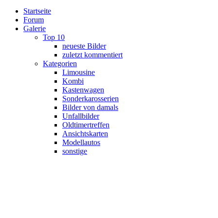
Startseite
Forum
Galerie
Top 10
neueste Bilder
zuletzt kommentiert
Kategorien
Limousine
Kombi
Kastenwagen
Sonderkarosserien
Bilder von damals
Unfallbilder
Oldtimertreffen
Ansichtskarten
Modellautos
sonstige