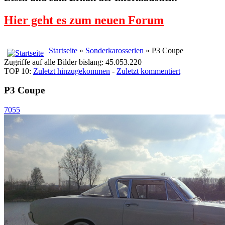
Hier geht es zum neuen Forum
Startseite
»
Sonderkarosserien
» P3 Coupe
Zugriffe auf alle Bilder bislang: 45.053.220
TOP 10:
Zuletzt hinzugekommen
-
Zuletzt kommentiert
P3 Coupe
7055