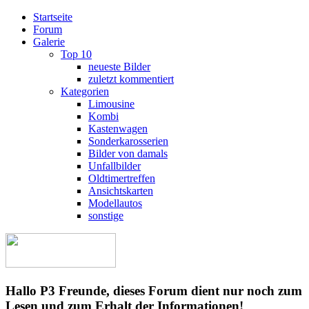
Startseite
Forum
Galerie
Top 10
neueste Bilder
zuletzt kommentiert
Kategorien
Limousine
Kombi
Kastenwagen
Sonderkarosserien
Bilder von damals
Unfallbilder
Oldtimertreffen
Ansichtskarten
Modellautos
sonstige
Hallo P3 Freunde, dieses Forum dient nur noch zum
Lesen und zum Erhalt der Informationen!