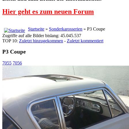
Hier geht es zum neuen Forum
Startseite
»
Sonderkarosserien
» P3 Coupe
Zugriffe auf alle Bilder bislang: 45.045.537
TOP 10:
Zuletzt hinzugekommen
-
Zuletzt kommentiert
P3 Coupe
7055
7056