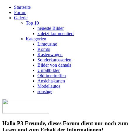
Startseite
Forum
Galerie
Top 10
neueste Bilder
zuletzt kommentiert
Kategorien
Limousine
Kombi
Kastenwagen
Sonderkarosserien
Bilder von damals
Unfallbilder
Oldtimertreffen
Ansichtskarten
Modellautos
sonstige
Hallo P3 Freunde, dieses Forum dient nur noch zum
Lesen und zum Erhalt der Informationen!