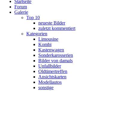
Startseite
Forum
Galerie
Top 10
neueste Bilder
zuletzt kommentiert
Kategorien
Limousine
Kombi
Kastenwagen
Sonderkarosserien
Bilder von damals
Unfallbilder
Oldtimertreffen
Ansichtskarten
Modellautos
sonstige