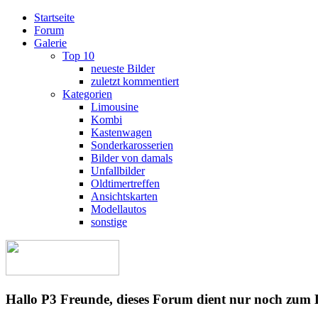
Startseite
Forum
Galerie
Top 10
neueste Bilder
zuletzt kommentiert
Kategorien
Limousine
Kombi
Kastenwagen
Sonderkarosserien
Bilder von damals
Unfallbilder
Oldtimertreffen
Ansichtskarten
Modellautos
sonstige
Hallo P3 Freunde, dieses Forum dient nur noch zum 