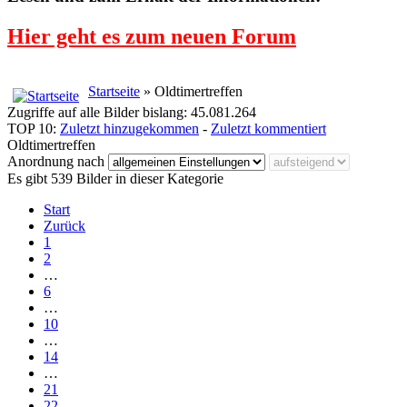
Hier geht es zum neuen Forum
Startseite
» Oldtimertreffen
Zugriffe auf alle Bilder bislang: 45.081.264
TOP 10:
Zuletzt hinzugekommen
-
Zuletzt kommentiert
Oldtimertreffen
Anordnung nach
Es gibt 539 Bilder in dieser Kategorie
Start
Zurück
1
2
…
6
…
10
…
14
…
21
22