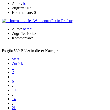
Autor:
bambi
Zugriffe: 16953
Kommentare: 0
Autor:
bambi
Zugriffe: 16698
Kommentare: 1
Es gibt 539 Bilder in dieser Kategorie
Start
Zurück
1
2
…
6
…
10
…
14
…
21