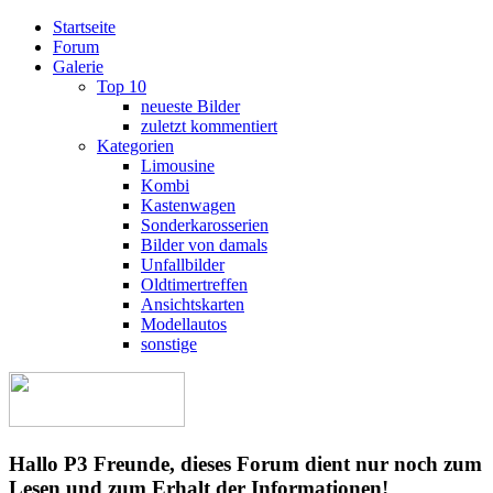
Startseite
Forum
Galerie
Top 10
neueste Bilder
zuletzt kommentiert
Kategorien
Limousine
Kombi
Kastenwagen
Sonderkarosserien
Bilder von damals
Unfallbilder
Oldtimertreffen
Ansichtskarten
Modellautos
sonstige
Hallo P3 Freunde, dieses Forum dient nur noch zum
Lesen und zum Erhalt der Informationen!