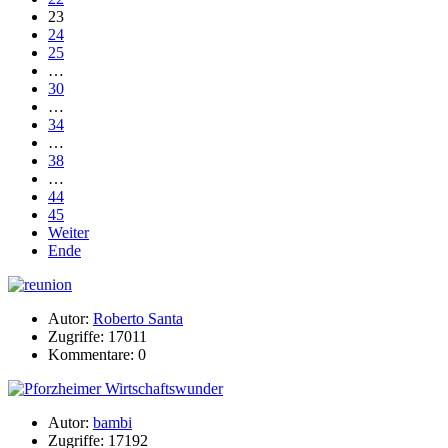
23
24
25
…
30
…
34
…
38
…
44
45
Weiter
Ende
Autor:
Roberto Santa
Zugriffe: 17011
Kommentare: 0
Autor:
bambi
Zugriffe: 17192