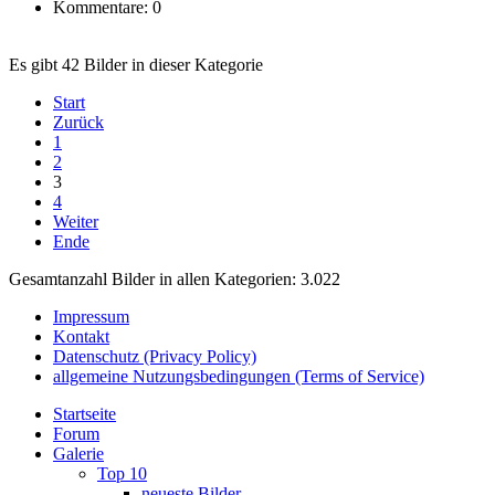
Kommentare: 0
Es gibt 42 Bilder in dieser Kategorie
Start
Zurück
1
2
3
4
Weiter
Ende
Gesamtanzahl Bilder in allen Kategorien: 3.022
Impressum
Kontakt
Datenschutz (Privacy Policy)
allgemeine Nutzungsbedingungen (Terms of Service)
Startseite
Forum
Galerie
Top 10
neueste Bilder