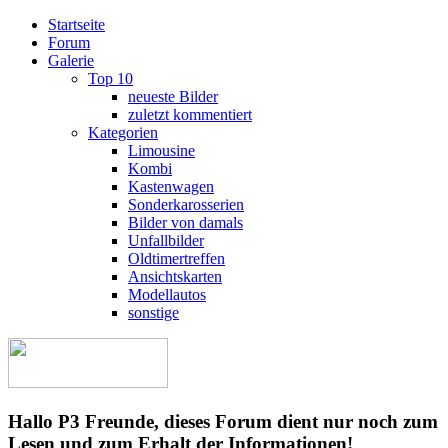
Startseite
Forum
Galerie
Top 10
neueste Bilder
zuletzt kommentiert
Kategorien
Limousine
Kombi
Kastenwagen
Sonderkarosserien
Bilder von damals
Unfallbilder
Oldtimertreffen
Ansichtskarten
Modellautos
sonstige
Hallo P3 Freunde, dieses Forum dient nur noch zum
Lesen und zum Erhalt der Informationen!