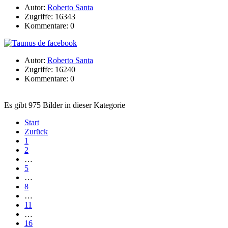
Autor:
Roberto Santa
Zugriffe: 16343
Kommentare: 0
Autor:
Roberto Santa
Zugriffe: 16240
Kommentare: 0
Es gibt 975 Bilder in dieser Kategorie
Start
Zurück
1
2
…
5
…
8
…
11
…
16