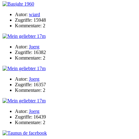
Autor:
wiard
Zugriffe: 15948
Kommentare: 2
Autor:
Joerg
Zugriffe: 16382
Kommentare: 2
Autor:
Joerg
Zugriffe: 16357
Kommentare: 2
Autor:
Joerg
Zugriffe: 16439
Kommentare: 2