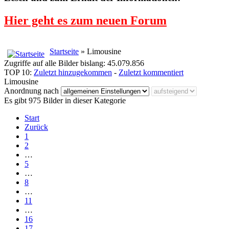
Hier geht es zum neuen Forum
Startseite
» Limousine
Zugriffe auf alle Bilder bislang: 45.079.856
TOP 10:
Zuletzt hinzugekommen
-
Zuletzt kommentiert
Limousine
Anordnung nach
Es gibt 975 Bilder in dieser Kategorie
Start
Zurück
1
2
…
5
…
8
…
11
…
16
17