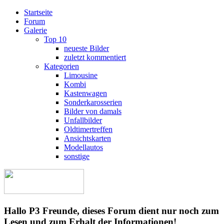
Startseite
Forum
Galerie
Top 10
neueste Bilder
zuletzt kommentiert
Kategorien
Limousine
Kombi
Kastenwagen
Sonderkarosserien
Bilder von damals
Unfallbilder
Oldtimertreffen
Ansichtskarten
Modellautos
sonstige
Hallo P3 Freunde, dieses Forum dient nur noch zum
Lesen und zum Erhalt der Informationen!